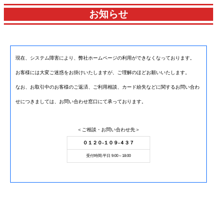
お知らせ
現在、システム障害により、弊社ホームページの利用ができなくなっております。
お客様には大変ご迷惑をお掛けいたしますが、ご理解のほどお願いいたします。
なお、お取引中のお客様のご返済、ご利用相談、カード紛失などに関するお問い合わ
せにつきましては、お問い合わせ窓口にて承っております。
＜ご相談・お問い合わせ先＞
０１２０-１０９-４３７
受付時間:平日 9:00～18:00